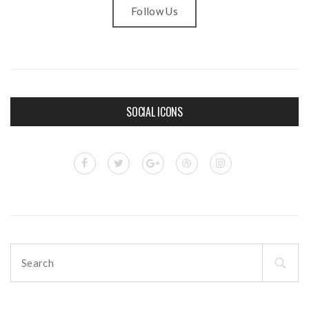
Follow Us
SOCIAL ICONS
Search
for: