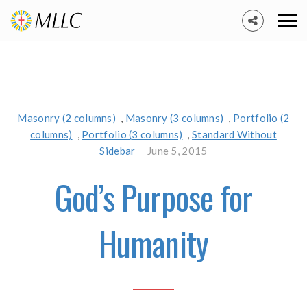
Masonry (2 columns)
,
Masonry (3 columns)
,
Portfolio (2
columns)
,
Portfolio (3 columns)
,
Standard Without
Sidebar
June 5, 2015
God’s Purpose for
Humanity