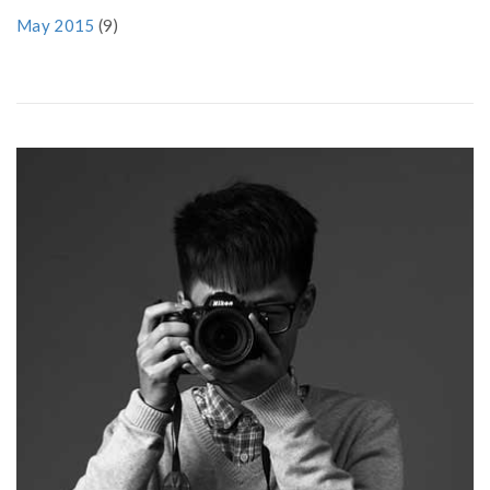
May 2015
(9)