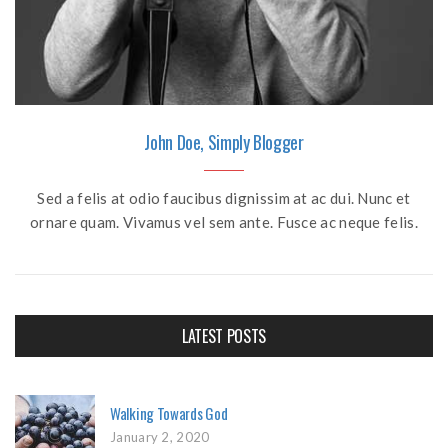
John Doe, Simply Blogger
Sed a felis at odio faucibus dignissim at ac dui. Nunc et
ornare quam. Vivamus vel sem ante. Fusce ac neque felis.
LATEST POSTS
Walking Towards God
January 2, 2020