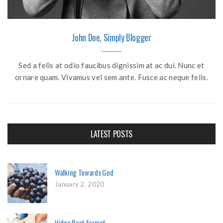
John Doe, Simply Blogger
Sed a felis at odio faucibus dignissim at ac dui. Nunc et
ornare quam. Vivamus vel sem ante. Fusce ac neque felis.
LATEST POSTS
Walking Towards God
January 2, 2020
Video Post Format