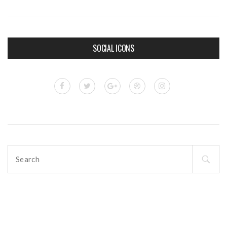
SOCIAL ICONS
Search
for: