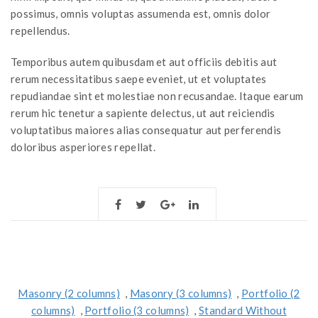
possimus, omnis voluptas assumenda est, omnis dolor
repellendus.
Temporibus autem quibusdam et aut officiis debitis aut
rerum necessitatibus saepe eveniet, ut et voluptates
repudiandae sint et molestiae non recusandae. Itaque earum
rerum hic tenetur a sapiente delectus, ut aut reiciendis
voluptatibus maiores alias consequatur aut perferendis
doloribus asperiores repellat.
Masonry (2 columns)
,
Masonry (3 columns)
,
Portfolio (2
columns)
,
Portfolio (3 columns)
,
Standard Without