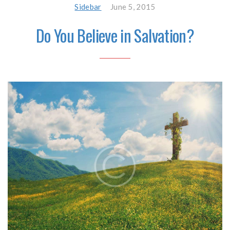
Sidebar
June 5, 2015
Do You Believe in Salvation?