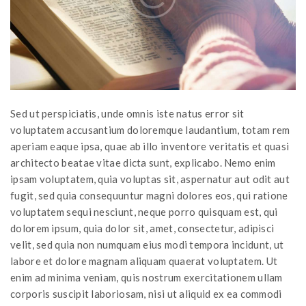
Sed ut perspiciatis, unde omnis iste natus error sit
voluptatem accusantium doloremque laudantium, totam rem
aperiam eaque ipsa, quae ab illo inventore veritatis et quasi
architecto beatae vitae dicta sunt, explicabo. Nemo enim
ipsam voluptatem, quia voluptas sit, aspernatur aut odit aut
fugit, sed quia consequuntur magni dolores eos, qui ratione
voluptatem sequi nesciunt, neque porro quisquam est, qui
dolorem ipsum, quia dolor sit, amet, consectetur, adipisci
velit, sed quia non numquam eius modi tempora incidunt, ut
labore et dolore magnam aliquam quaerat voluptatem. Ut
enim ad minima veniam, quis nostrum exercitationem ullam
corporis suscipit laboriosam, nisi ut aliquid ex ea commodi