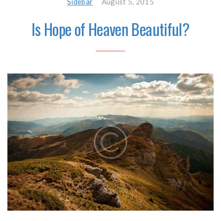
Sidebar
August 5, 2015
Is Hope of Heaven Beautiful?