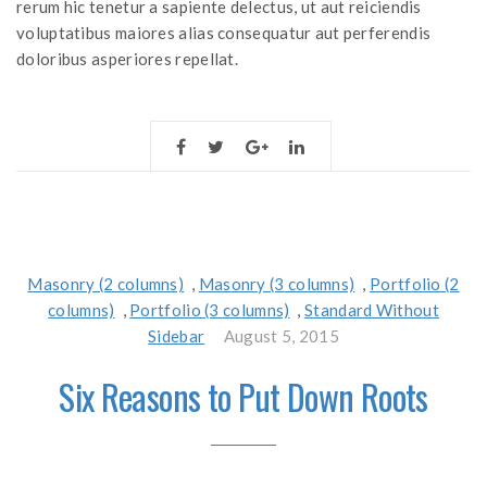
rerum hic tenetur a sapiente delectus, ut aut reiciendis
voluptatibus maiores alias consequatur aut perferendis
doloribus asperiores repellat.
Masonry (2 columns)
,
Masonry (3 columns)
,
Portfolio (2
columns)
,
Portfolio (3 columns)
,
Standard Without
Sidebar
August 5, 2015
Six Reasons to Put Down Roots