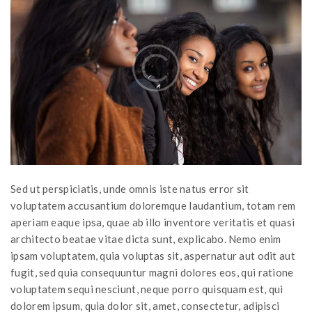
Sed ut perspiciatis, unde omnis iste natus error sit
voluptatem accusantium doloremque laudantium, totam rem
aperiam eaque ipsa, quae ab illo inventore veritatis et quasi
architecto beatae vitae dicta sunt, explicabo. Nemo enim
ipsam voluptatem, quia voluptas sit, aspernatur aut odit aut
fugit, sed quia consequuntur magni dolores eos, qui ratione
voluptatem sequi nesciunt, neque porro quisquam est, qui
dolorem ipsum, quia dolor sit, amet, consectetur, adipisci