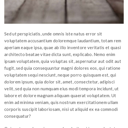
Sed ut perspiciatis, unde omnis iste natus error sit
voluptatem accusantium doloremque laudantium, totam rem
aperiam eaque ipsa, quae ab illo inventore veritatis et quasi
architecto beatae vitae dicta sunt, explicabo. Nemo enim
ipsam voluptatem, quia voluptas sit, aspernatur aut odit aut
fugit, sed quia consequuntur magni dolores eos, qui ratione
voluptatem sequi nesciunt, neque porro quisquam est, qui
dolorem ipsum, quia dolor sit, amet, consectetur, adipisci
velit, sed quia non numquam eius modi tempora incidunt, ut
labore et dolore magnam aliquam quaerat voluptatem. Ut
enim ad minima veniam, quis nostrum exercitationem ullam
corporis suscipit laboriosam, nisi ut aliquid ex ea commodi
consequatur?