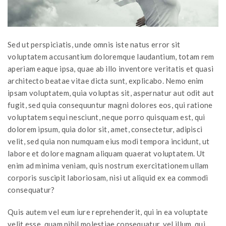
Sed ut perspiciatis, unde omnis iste natus error sit
voluptatem accusantium doloremque laudantium, totam rem
aperiam eaque ipsa, quae ab illo inventore veritatis et quasi
architecto beatae vitae dicta sunt, explicabo. Nemo enim
ipsam voluptatem, quia voluptas sit, aspernatur aut odit aut
fugit, sed quia consequuntur magni dolores eos, qui ratione
voluptatem sequi nesciunt, neque porro quisquam est, qui
dolorem ipsum, quia dolor sit, amet, consectetur, adipisci
velit, sed quia non numquam eius modi tempora incidunt, ut
labore et dolore magnam aliquam quaerat voluptatem. Ut
enim ad minima veniam, quis nostrum exercitationem ullam
corporis suscipit laboriosam, nisi ut aliquid ex ea commodi
consequatur?
Quis autem vel eum iure reprehenderit, qui in ea voluptate
velit esse, quam nihil molestiae consequatur, vel illum, qui