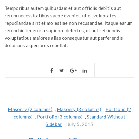
Temporibus autem quibusdam et aut officiis debitis aut
rerum necessitatibus saepe eveniet, ut et voluptates
repudiandae sint et molestiae non recusandae. Itaque earum
rerum hic tenetur a sapiente delectus, ut aut reiciendis
voluptatibus maiores alias consequatur aut perferendis
doloribus asperiores repellat.
Masonry (2 columns)
,
Masonry (3 columns)
,
Portfolio (2
columns)
,
Portfolio (3 columns)
,
Standard Without
Sidebar
July 5, 2015