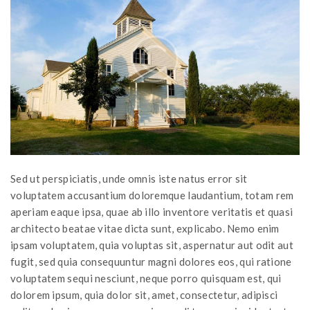
Sed ut perspiciatis, unde omnis iste natus error sit
voluptatem accusantium doloremque laudantium, totam rem
aperiam eaque ipsa, quae ab illo inventore veritatis et quasi
architecto beatae vitae dicta sunt, explicabo. Nemo enim
ipsam voluptatem, quia voluptas sit, aspernatur aut odit aut
fugit, sed quia consequuntur magni dolores eos, qui ratione
voluptatem sequi nesciunt, neque porro quisquam est, qui
dolorem ipsum, quia dolor sit, amet, consectetur, adipisci