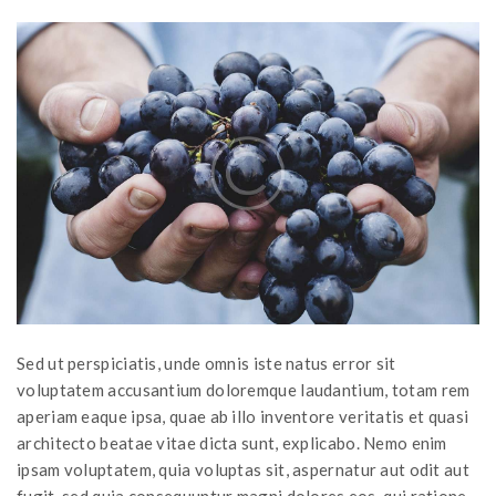
Sed ut perspiciatis, unde omnis iste natus error sit
voluptatem accusantium doloremque laudantium, totam rem
aperiam eaque ipsa, quae ab illo inventore veritatis et quasi
architecto beatae vitae dicta sunt, explicabo. Nemo enim
ipsam voluptatem, quia voluptas sit, aspernatur aut odit aut
fugit, sed quia consequuntur magni dolores eos, qui ratione