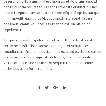
deserunt mollitia animi, id est laborum et dolorum fuga. Et
harum quidem rerum facilis est et expedita distinctio. Nam
libero tempore, cum soluta nobis est eligendi optio, cumque
nihil impedit, quo minus id, quod maxime placeat, facere
possimus, omnis voluptas assumenda est, omnis dolor
repellendus.
Temporibus autem quibusdam et aut officiis debitis aut
rerum necessitatibus saepe eveniet, ut et voluptates
repudiandae sint et molestiae non recusandae. Itaque earum
rerum hic tenetur a sapiente delectus, ut aut reiciendis
voluptatibus maiores alias consequatur aut perferendis
doloribus asperiores repellat.