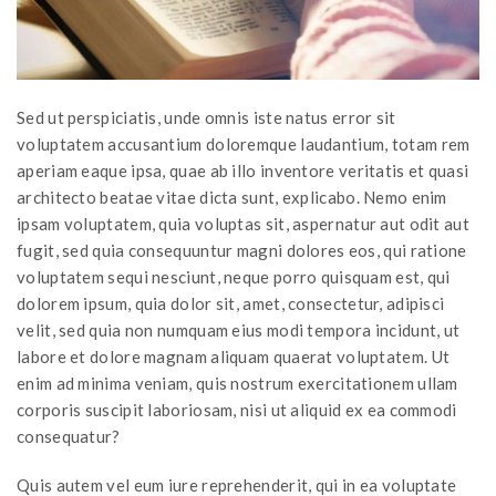
Sed ut perspiciatis, unde omnis iste natus error sit
voluptatem accusantium doloremque laudantium, totam rem
aperiam eaque ipsa, quae ab illo inventore veritatis et quasi
architecto beatae vitae dicta sunt, explicabo. Nemo enim
ipsam voluptatem, quia voluptas sit, aspernatur aut odit aut
fugit, sed quia consequuntur magni dolores eos, qui ratione
voluptatem sequi nesciunt, neque porro quisquam est, qui
dolorem ipsum, quia dolor sit, amet, consectetur, adipisci
velit, sed quia non numquam eius modi tempora incidunt, ut
labore et dolore magnam aliquam quaerat voluptatem. Ut
enim ad minima veniam, quis nostrum exercitationem ullam
corporis suscipit laboriosam, nisi ut aliquid ex ea commodi
consequatur?
Quis autem vel eum iure reprehenderit, qui in ea voluptate