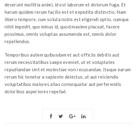
deserunt mollitia animi, id est laborum et dolorum fuga. Et
harum quidem rerum facilis est et expedita distinctio. Nam
libero tempore, cum soluta nobis est eligendi optio, cumque
nihil impedit, quo minus id, quod maxime placeat, facere
possimus, omnis voluptas assumenda est, omnis dolor
repellendus.
Temporibus autem quibusdam et aut officiis debitis aut
rerum necessitatibus saepe eveniet, ut et voluptates
repudiandae sint et molestiae non recusandae. Itaque earum
rerum hic tenetur a sapiente delectus, ut aut reiciendis
voluptatibus maiores alias consequatur aut perferendis
doloribus asperiores repellat.