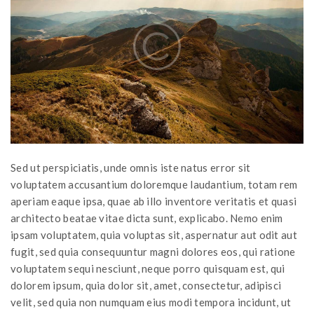
Sed ut perspiciatis, unde omnis iste natus error sit
voluptatem accusantium doloremque laudantium, totam rem
aperiam eaque ipsa, quae ab illo inventore veritatis et quasi
architecto beatae vitae dicta sunt, explicabo. Nemo enim
ipsam voluptatem, quia voluptas sit, aspernatur aut odit aut
fugit, sed quia consequuntur magni dolores eos, qui ratione
voluptatem sequi nesciunt, neque porro quisquam est, qui
dolorem ipsum, quia dolor sit, amet, consectetur, adipisci
velit, sed quia non numquam eius modi tempora incidunt, ut