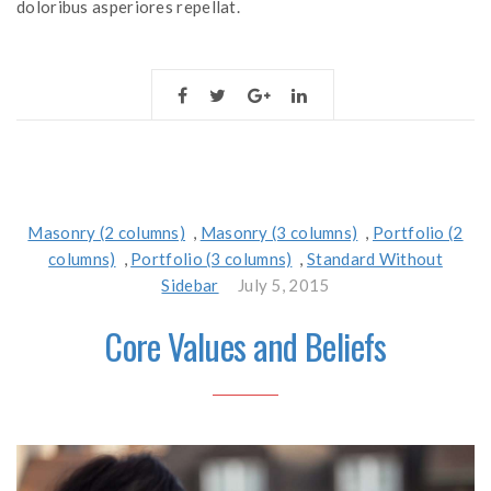
doloribus asperiores repellat.
Masonry (2 columns)
,
Masonry (3 columns)
,
Portfolio (2
columns)
,
Portfolio (3 columns)
,
Standard Without
Sidebar
July 5, 2015
Core Values and Beliefs