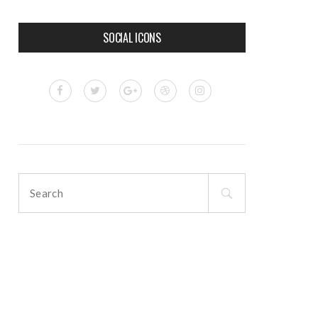
SOCIAL ICONS
Search
for: