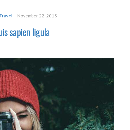
Travel
November 22, 2015
uis sapien ligula