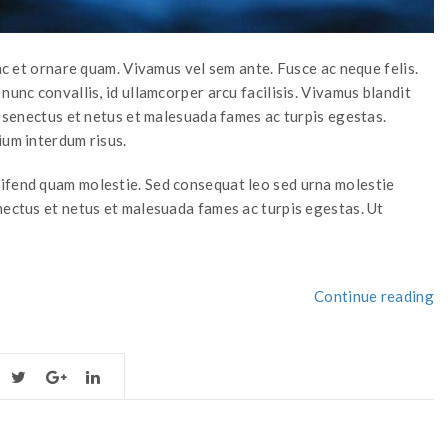
unc et ornare quam. Vivamus vel sem ante. Fusce ac neque felis.
nunc convallis, id ullamcorper arcu facilisis. Vivamus blandit
e senectus et netus et malesuada fames ac turpis egestas.
ium interdum risus.
ifend quam molestie. Sed consequat leo sed urna molestie
nectus et netus et malesuada fames ac turpis egestas. Ut
“
Continue reading
i
t
to