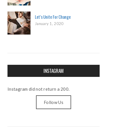
Let’s Unite For Change
January 1, 2020
INSTAGRAM
Instagram did not return a 200.
Follow Us