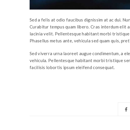
Sed a felis at odio faucibus dignissim at ac dui. N
Curabitur tempus quam libero. Cras interdum elit a 
lacinia velit. Pellentesque habitant morbi tristiqu
Phasellus metus ante, vehicula sed quam quis, pret
Sed viverra urna laoreet augue condimentum, a ele
vehicula. Pellentesque habitant morbi tristique se
facilisis lobortis ipsum eleifend consequat.