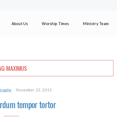
About Us
Worship Times
Ministry Team
AG:
MAXIMUS
graphy
November 22, 2015
erdum tempor tortor