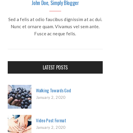
John Doe, Simply Blogger
Sed a felis at odio faucibus dignissim at ac dui.
Nunc et ornare quam. Vivamus vel sem ante.
Fusce ac neque felis.
LATEST POSTS
Walking Towards God
January 2, 2020
Video Post Format
January 2, 2020