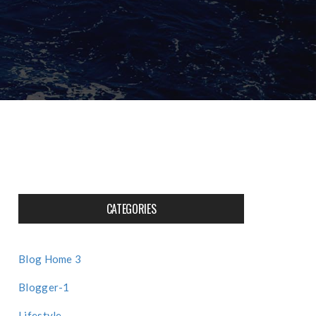
CATEGORIES
Blog Home 3
Blogger-1
Lifestyle