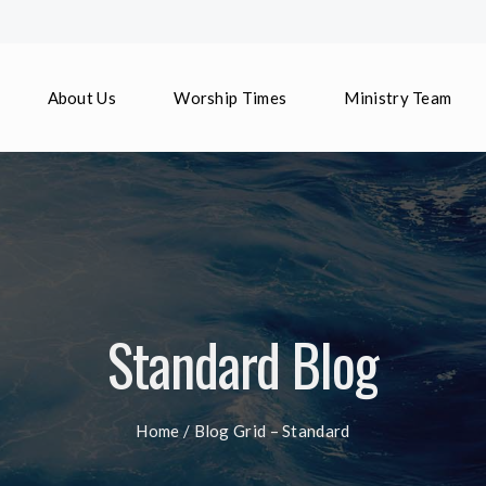
About Us
Worship Times
Ministry Team
Standard Blog
Home
/
Blog Grid – Standard