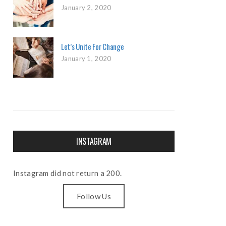
January 2, 2020
Let’s Unite For Change
January 1, 2020
INSTAGRAM
Instagram did not return a 200.
Follow Us