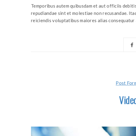
Temporibus autem quibusdam et aut officiis debitis
repudiandae sint et molestiae non recusandae. Itaq
reiciendis voluptatibus maiores alias consequatur 
Post For
Vide