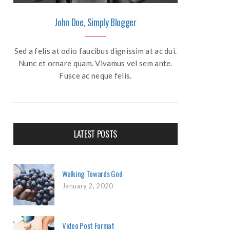
John Doe, Simply Blogger
Sed a felis at odio faucibus dignissim at ac dui.
Nunc et ornare quam. Vivamus vel sem ante.
Fusce ac neque felis.
LATEST POSTS
Walking Towards God
January 2, 2020
Video Post Format