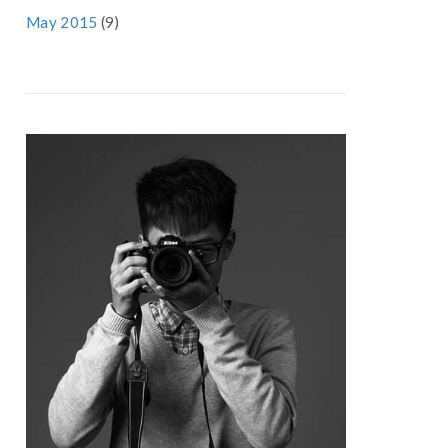
May 2015
(9)