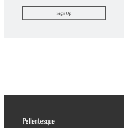
Sign Up
Pellentesque