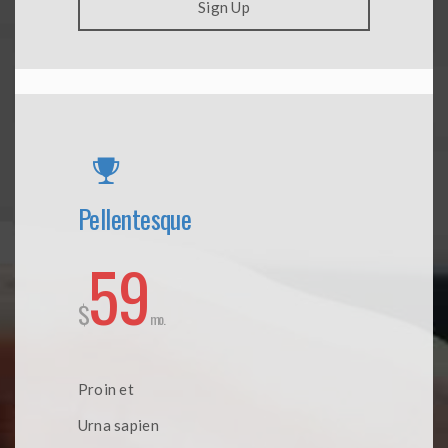
Sign Up
Pellentesque
59
$
mo.
Proin et
Urna sapien