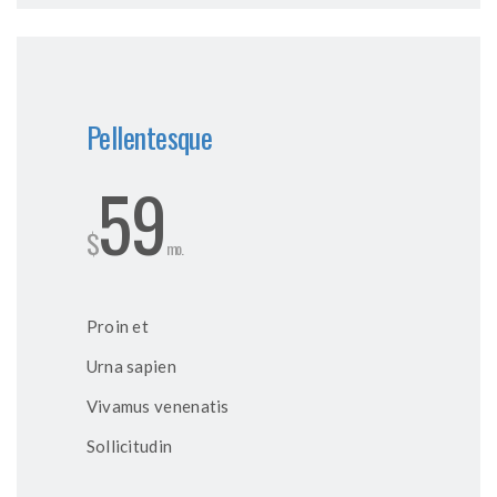
Pellentesque
59
$
mo.
Proin et
Urna sapien
Vivamus venenatis
Sollicitudin