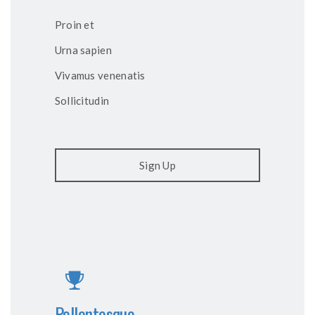
Proin et
Urna sapien
Vivamus venenatis
Sollicitudin
Sign Up
Pellentesque