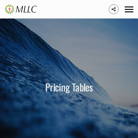
Pricing Tables