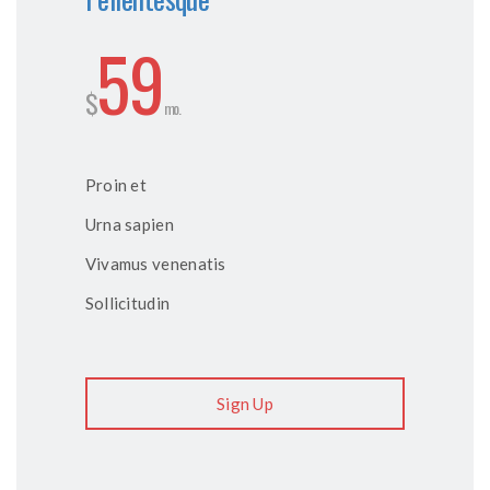
59
$
mo.
Proin et
Urna sapien
Vivamus venenatis
Sollicitudin
Sign Up