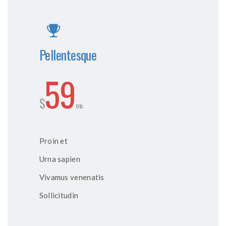
Pellentesque
59
$
mo.
Proin et
Urna sapien
Vivamus venenatis
Sollicitudin