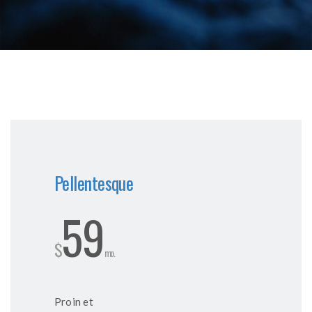
Pellentesque
59
$
mo.
Proin et