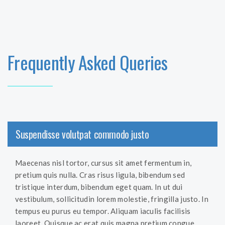
Frequently Asked Queries
Suspendisse volutpat commodo justo
Maecenas nisl tortor, cursus sit amet fermentum in,
pretium quis nulla. Cras risus ligula, bibendum sed
tristique interdum, bibendum eget quam. In ut dui
vestibulum, sollicitudin lorem molestie, fringilla justo. In
tempus eu purus eu tempor. Aliquam iaculis facilisis
laoreet. Quisque ac erat quis magna pretium congue