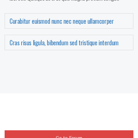
Curabitur euismod nunc nec neque ullamcorper
Cras risus ligula, bibendum sed tristique interdum
Go to Forum